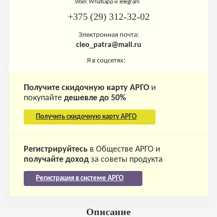
Viber, Whatsapp и Telegram
+375 (29) 312-32-02
Электронная почта:
cleo_patra@mail.ru
Я в соцсетях:
Получите скидочную карту АРГО
и
покупайте
дешевле до 50%
Получить скидочную карту АРГО
Регистрируйтесь
в Обществе АРГО и
получайте доход
за советы продукта
Регистрация в системе АРГО
Описание