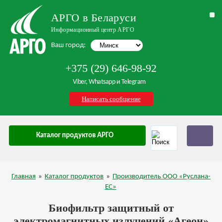
АРГО в Беларуси
Информационный центр АРГО
Ваш город:
+375 (29) 646-98-92
Viber, Whatsapp и Telegram
Написать сообщение
Каталог продуктов АРГО
Главная
»
Каталог продуктов
»
Производитель ООО «Руслана-
ЕС»
Биофильтр защитный от
электромагнитных излучений «Агеон»