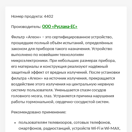
Номер продукта: 4402
Производитель:
ООО «Руслана-ЕС»
Фильтр «Агеон» – это сертифицированное устройство,
прошедшее полный объём испытаний, определённых
законом для приборов такого назначения. Устройство
выполнено по новейшим технологиям
микроэлектроники. При небольших размерах прибора,
его материалы и конструкция реализуют надёжный
защитный эффект от вредных излучений. После установки
фильтра «Агеон» на источник излучения, прекращается
воздействие этого излучения на центральную нервную
систему пользователя. Уменьшается спазм сосудов
головного мозга, глаз. Устраняется причина нарушения
работы гормональной, сердечно-сосудистой систем.
Рекомендовано применение:
пользователям телевизоров, сотовых телефонов,
смартфонов, радиостанций, устройств Wi-Fi и Wi-MAX,