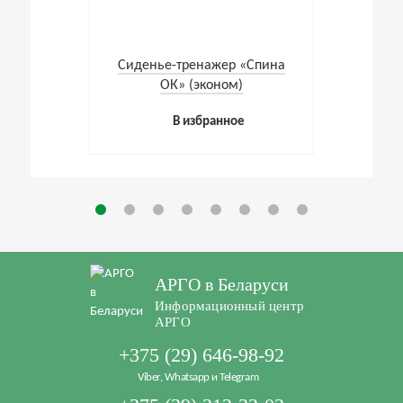
Cиденье-тренажер «Спина
ОК» (эконом)
В избранное
АРГО в Беларуси
Информационный центр
АРГО
+375 (29) 646-98-92
Viber, Whatsapp и Telegram