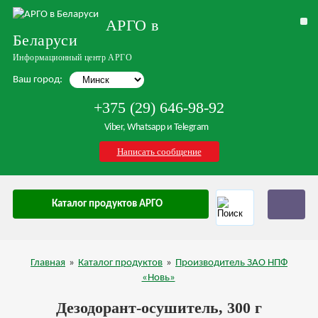
АРГО в
Беларуси
Информационный центр АРГО
Ваш город:
+375 (29) 646-98-92
Viber, Whatsapp и Telegram
Написать сообщение
Каталог продуктов АРГО
Главная
»
Каталог продуктов
»
Производитель ЗАО НПФ
«Новь»
Дезодорант-осушитель, 300 г