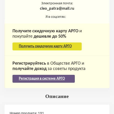
Электронная почта:
cleo_patra@mail.ru
Я в соцсетях:
Получите скидочную карту АРГО
и
покупайте
дешевле до 50%
Получить скидочную карту АРГО
Регистрируйтесь
в Обществе АРГО и
получайте доход
за советы продукта
Регистрация в системе АРГО
Описание
Номер продукта: 191