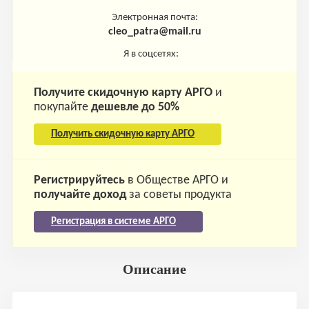
Электронная почта:
cleo_patra@mail.ru
Я в соцсетях:
Получите скидочную карту АРГО
и
покупайте
дешевле до 50%
Получить скидочную карту АРГО
Регистрируйтесь
в Обществе АРГО и
получайте доход
за советы продукта
Регистрация в системе АРГО
Описание