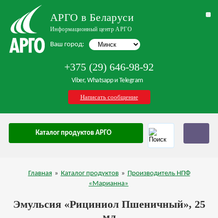
АРГО в Беларуси
Информационный центр АРГО
Ваш город:
+375 (29) 646-98-92
Viber, Whatsapp и Telegram
Написать сообщение
Каталог продуктов АРГО
Главная
»
Каталог продуктов
»
Производитель НПФ
«Марианна»
Эмульсия «Рициниол Пшеничный», 25
мл