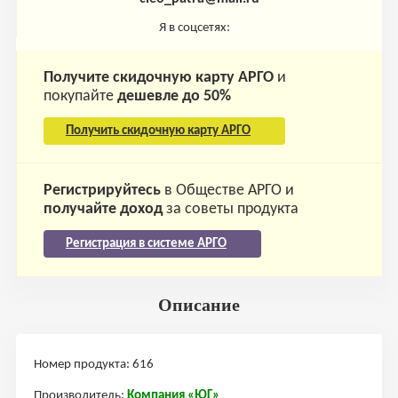
Я в соцсетях:
Получите скидочную карту АРГО
и
покупайте
дешевле до 50%
Получить скидочную карту АРГО
Регистрируйтесь
в Обществе АРГО и
получайте доход
за советы продукта
Регистрация в системе АРГО
Описание
Номер продукта: 616
Производитель:
Компания «ЮГ»