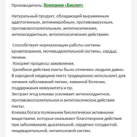
Производитель:
Компания «Биолит»
Натуральный продукт, обладающий выраженным
адаптогенным, антимикробным, противовирусным,
противовоспалительным, антитоксическим,
антиоксидантным, антигипоксическим действием.
Способствует нормализации работы системы
кроветворения, мочевыделительной системы, сердца,
печени.
Ускоряет процессы заживления.
Целебное действие пихты было отмечено людьми давно.
В народной медицине пихту традиционно используют для
лечения заболеваний легких, язвенной болезни,
поддержания иммунитета и пр.
Экстракт ягод клюквы усиливает антиоксидантное,
противовоспалительное и антитоксическое действие
пихты.
Клюква богата полезными биологически активными
веществами, которые оказывают благотворное действие
при заболеваниях дыхательной, сердечно-сосудистой,
пищеварительной, мочеполовой систем.