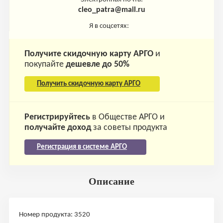
cleo_patra@mail.ru
Я в соцсетях:
Получите скидочную карту АРГО
и
покупайте
дешевле до 50%
Получить скидочную карту АРГО
Регистрируйтесь
в Обществе АРГО и
получайте доход
за советы продукта
Регистрация в системе АРГО
Описание
Номер продукта: 3520