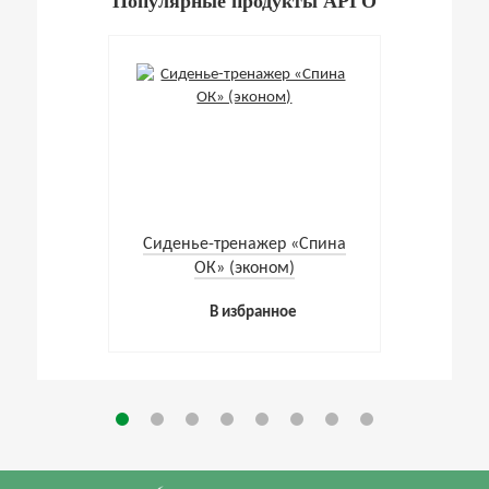
Популярные продукты АРГО
Cиденье-тренажер «Спина
ОК» (эконом)
В избранное