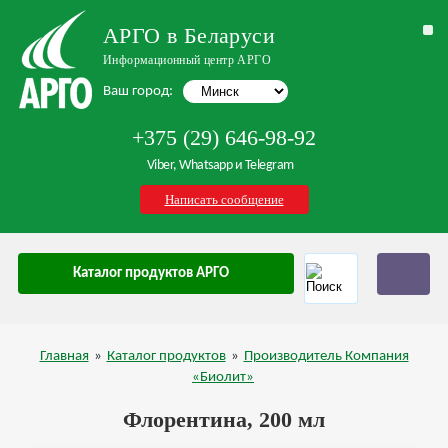
АРГО в Беларуси
Информационный центр АРГО
Ваш город:
+375 (29) 646-98-92
Viber, Whatsapp и Telegram
Написать сообщение
Каталог продуктов АРГО
Главная
»
Каталог продуктов
»
Производитель Компания
«Биолит»
Флорентина, 200 мл