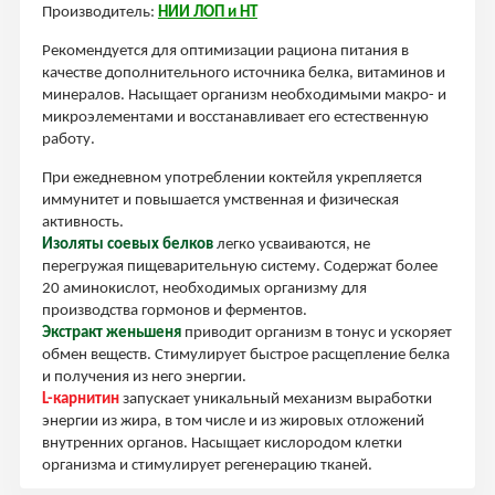
Производитель:
НИИ ЛОП и НТ
Рекомендуется для оптимизации рациона питания в
качестве дополнительного источника белка, витаминов и
минералов. Насыщает организм необходимыми макро- и
микроэлементами и восстанавливает его естественную
работу.
При ежедневном употреблении коктейля укрепляется
иммунитет и повышается умственная и физическая
активность.
Изоляты соевых белков
легко усваиваются, не
перегружая пищеварительную систему. Содержат более
20 аминокислот, необходимых организму для
производства гормонов и ферментов.
Экстракт женьшеня
приводит организм в тонус и ускоряет
обмен веществ. Стимулирует быстрое расщепление белка
и получения из него энергии.
L-карнитин
запускает уникальный механизм выработки
энергии из жира, в том числе и из жировых отложений
внутренних органов. Насыщает кислородом клетки
организма и стимулирует регенерацию тканей.