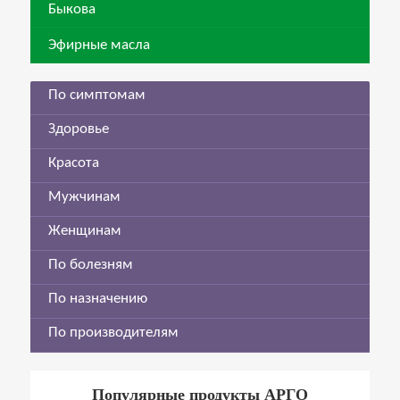
Быкова
Эфирные масла
По симптомам
Здоровье
Красота
Мужчинам
Женщинам
По болезням
По назначению
По производителям
Популярные продукты АРГО