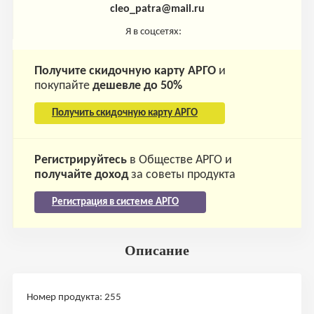
cleo_patra@mail.ru
Я в соцсетях:
Получите скидочную карту АРГО
и
покупайте
дешевле до 50%
Получить скидочную карту АРГО
Регистрируйтесь
в Обществе АРГО и
получайте доход
за советы продукта
Регистрация в системе АРГО
Описание
Номер продукта: 255