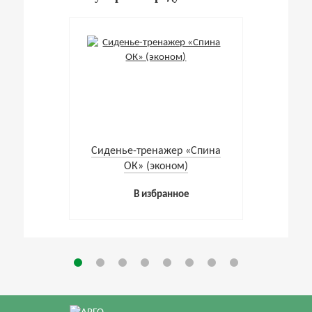
Cиденье-тренажер «Спина
ОК» (эконом)
В избранное