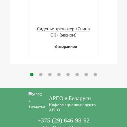
Cиденье-тренажер «Спина
ОК» (эконом)
В избранное
АРГО в Беларуси
Информационный центр
АРГО
+375 (29) 646-98-92