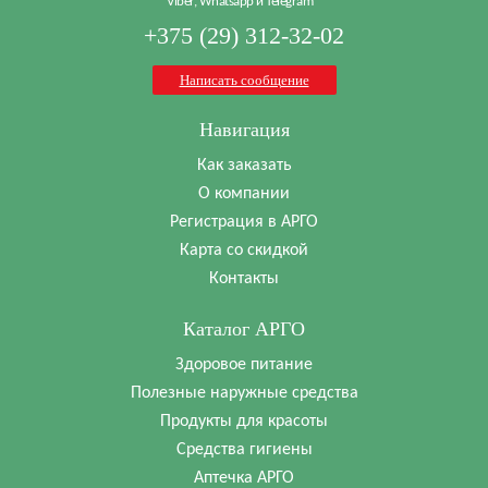
Viber, Whatsapp и Telegram
+375 (29) 312-32-02
Написать сообщение
Навигация
Как заказать
О компании
Регистрация в АРГО
Карта со скидкой
Контакты
Каталог АРГО
Здоровое питание
Полезные наружные средства
Продукты для красоты
Средства гигиены
Аптечка АРГО