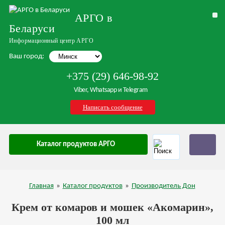
АРГО в
Беларуси
Информационный центр АРГО
Ваш город:
+375 (29) 646-98-92
Viber, Whatsapp и Telegram
Написать сообщение
Каталог продуктов АРГО
Главная
»
Каталог продуктов
»
Производитель Дон
Крем от комаров и мошек «Акомарин»,
100 мл