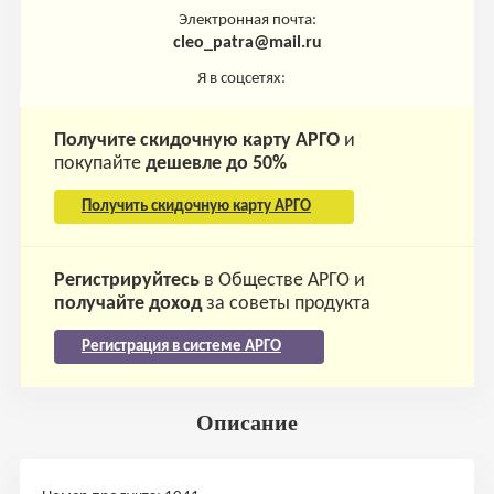
Электронная почта:
cleo_patra@mail.ru
Я в соцсетях:
Получите скидочную карту АРГО
и
покупайте
дешевле до 50%
Получить скидочную карту АРГО
Регистрируйтесь
в Обществе АРГО и
получайте доход
за советы продукта
Регистрация в системе АРГО
Описание