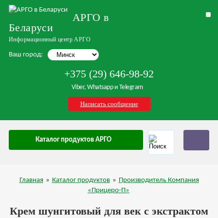
АРГО в
Беларуси
Информационный центр АРГО
Ваш город:
+375 (29) 646-98-92
Viber, Whatsapp и Telegram
Написать сообщение
Каталог продуктов АРГО
Главная
»
Каталог продуктов
»
Производитель Компания
«Прицеро-П»
Крем шунгитовый для век с экстрактом