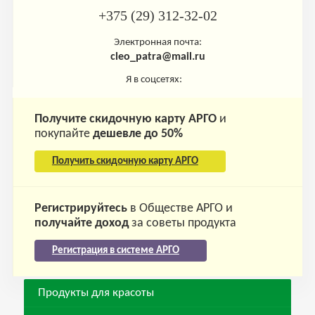
+375 (29) 312-32-02
Электронная почта:
cleo_patra@mail.ru
Я в соцсетях:
Получите скидочную карту АРГО
и
покупайте
дешевле до 50%
Получить скидочную карту АРГО
Регистрируйтесь
в Обществе АРГО и
получайте доход
за советы продукта
Регистрация в системе АРГО
Продукты для красоты