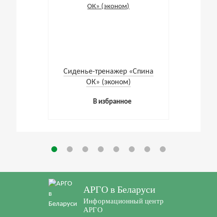
Cиденье-тренажер «Спина
ОК» (эконом)
В избранное
АРГО в Беларуси
Информационный центр
АРГО