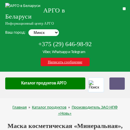
АРГО в
Беларуси
Информационный центр АРГО
Ваш город:
+375 (29) 646-98-92
Viber, Whatsapp и Telegram
Написать сообщение
Каталог продуктов АРГО
Главная
»
Каталог продуктов
»
Производитель ЗАО НПФ
«Новь»
Маска косметическая «Минеральная»,