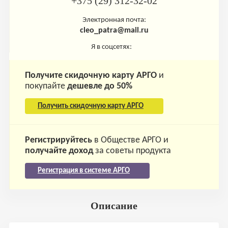
+375 (29) 312-32-02
Электронная почта:
cleo_patra@mail.ru
Я в соцсетях:
Получите скидочную карту АРГО
и
покупайте
дешевле до 50%
Получить скидочную карту АРГО
Регистрируйтесь
в Обществе АРГО и
получайте доход
за советы продукта
Регистрация в системе АРГО
Описание