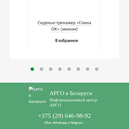
Cиденье-тренажер «Спина
ОК» (эконом)
В избранное
АРГО в Беларуси
Информационный центр
АРГО
+375 (29) 646-98-92
Viber, Whatsapp и Telegram