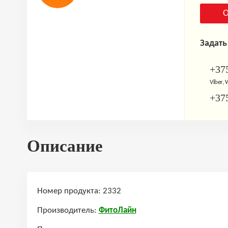
О
Задать
+375
Viber,
+375
Описание
Номер продукта: 2332
Производитель:
ФитоЛайн