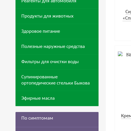
Реагенты для автомобиля
Cи
Продукты для животных
«Сп
Здоровое питание
Полезные наружные средства
Фильтры для очистки воды
Супинированные
ортопедические стельки Быкова
Эфирные масла
Крем
По симптомам