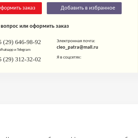
формить заказ
Добавить в избранное
 вопрос или оформить заказ
 (29) 646-98-92
Электронная почта:
cleo_patra@mail.ru
 Whatsapp и Telegram
Я в соцсетях:
 (29) 312-32-02