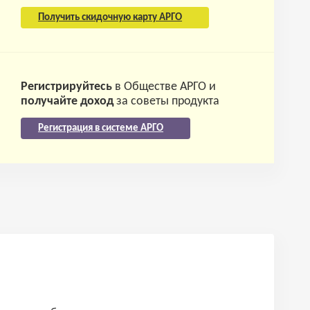
Получить скидочную карту АРГО
Регистрируйтесь
в Обществе АРГО и
получайте доход
за советы продукта
Регистрация в системе АРГО