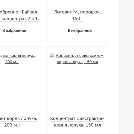
обрение «Байкал
Литовит-М, порошок,
 концентрат 2 в 1,
150 г
0 мл + 40 мл
В избранное
В избранное
акт корня лопуха,
Концентрат с экстрактом
200 мл
корня лопуха, 150 мл