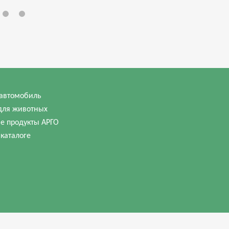
автомобиль
для животных
е продукты АРГО
 каталоге