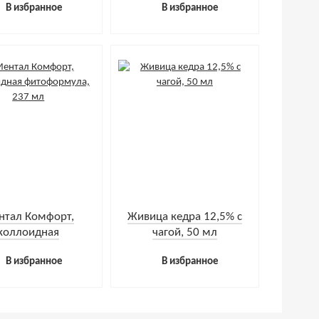
В избранное
В избранное
нтал Комфорт,
Живица кедра 12,5% с
коллоидная
чагой, 50 мл
формула, 237 мл
В избранное
В избранное