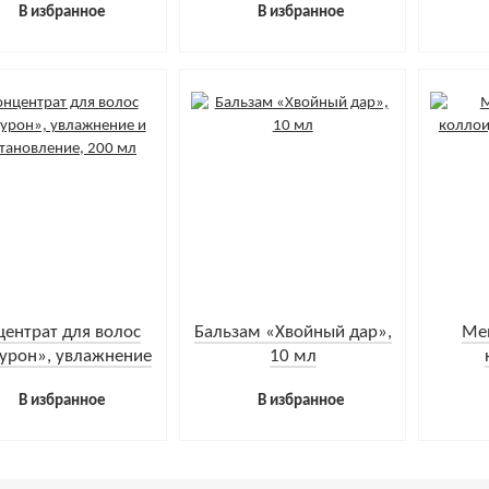
В избранное
В избранное
центрат для волос
Бальзам «Хвойный дар»,
Ме
урон», увлажнение
10 мл
сстановление, 200
фито
В избранное
В избранное
мл