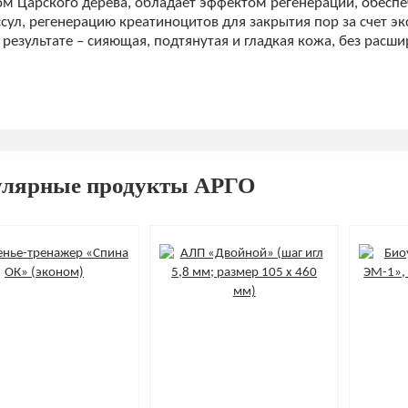
ом Царского дерева, обладает эффектом регенерации, обеспе
сул, регенерацию креатиноцитов для закрытия пор за счет эк
результате – сияющая, подтянутая и гладкая кожа, без рас
улярные продукты АРГО