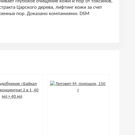
чивает глубокое очищение кожи и пор от токсинов,
стракта Царского дерева, лифтинг кожи за счет
ширенных пор. Доказано компаниями: DSM