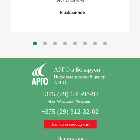
ОК» (эконом)
В избранное
АРГО в Беларуси
Информационный центр
АРГО
+375 (29) 646-98-92
Viber, Whatsapp и Telegram
+375 (29) 312-32-02
Написать сообщение
Навигация