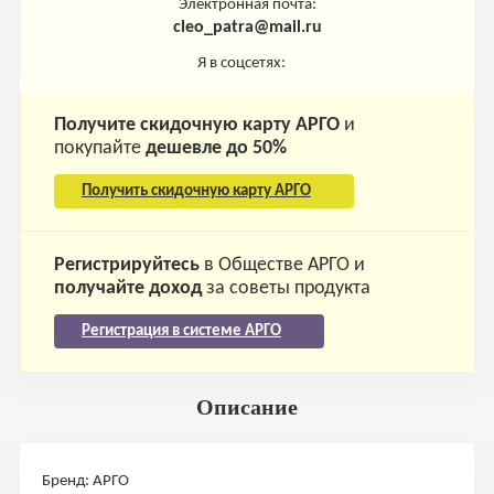
Электронная почта:
cleo_patra@mail.ru
Я в соцсетях:
Получите скидочную карту АРГО
и
покупайте
дешевле до 50%
Получить скидочную карту АРГО
Регистрируйтесь
в Обществе АРГО и
получайте доход
за советы продукта
Регистрация в системе АРГО
Описание
Бренд: АРГО