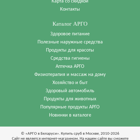
Карта со скидкой
Контакты
Каталог АРГО
Здоровое питание
Полезные наружные средства
Продукты для красоты
Средства гигиены
Аптечка АРГО
Физиотерапия и массаж на дому
Хозяйство и быт
Здоровый автомобиль
Продукты для животных
Популярные продукты АРГО
Новинки в каталоге
© «АРГО в Беларуси». Купить сруб в Москве, 2010-2026
Cайт не является интернет-магазином. На нашем сайте вы сможете