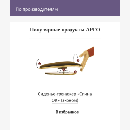
По производителям
Популярные продукты АРГО
Cиденье-тренажер «Спина
ОК» (эконом)
В избранное