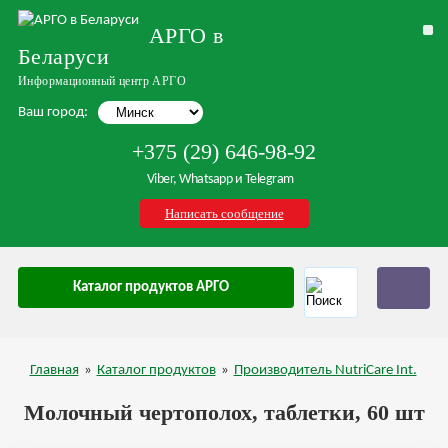
АРГО в
Беларуси
Информационный центр АРГО
Ваш город:
+375 (29) 646-98-92
Viber, Whatsapp и Telegram
Написать сообщение
Каталог продуктов АРГО
Главная
»
Каталог продуктов
»
Производитель NutriCare Int.
Молочный чертополох, таблетки, 60 шт