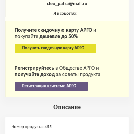
cleo_patra@mail.ru
Я в соцсетях:
Получите скидочную карту АРГО
и
покупайте
дешевле до 50%
Получить скидочную карту АРГО
Регистрируйтесь
в Обществе АРГО и
получайте доход
за советы продукта
Регистрация в системе АРГО
Описание
Номер продукта: 455