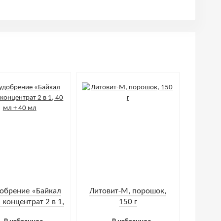
обрение «Байкал
Литовит-М, порошок,
 концентрат 2 в 1,
150 г
0 мл + 40 мл