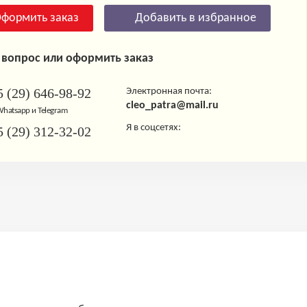
формить заказ
Добавить в избранное
 вопрос или оформить заказ
 (29) 646-98-92
Электронная почта:
cleo_patra@mail.ru
 Whatsapp и Telegram
Я в соцсетях:
 (29) 312-32-02