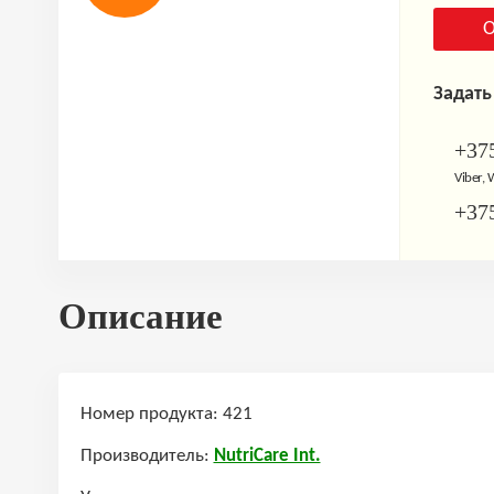
О
Задать
+375
Viber,
+375
Описание
Номер продукта: 421
Производитель:
NutriCare Int.