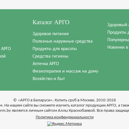
Каталог АРГО
Здоровый 
Продукты 
Здоровое питание
Популярны
Полезные наружные средства
Новинки в
в АРГО
Продукты для красоты
кой
Средства гигиены
Аптечка АРГО
Физиотерапия и массаж на дому
Хозяйство и быт
© «АРГО в Беларуси». Купить сруб в Москве, 2010-2026
м. На нашем сайте вы сможете изучить каталог продукции АРГО, а та
form.by является личным сайтом Аллы Краснобаевой. Все права защищ
Политика конфендициальности