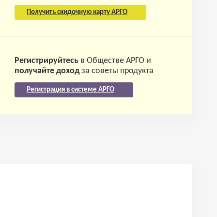
Получить скидочную карту АРГО
Регистрируйтесь
в Обществе АРГО и
получайте доход
за советы продукта
Регистрация в системе АРГО