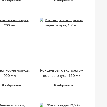
В избранное
В избранное
акт корня лопуха,
Концентрат с экстрактом
200 мл
корня лопуха, 150 мл
В избранное
В избранное