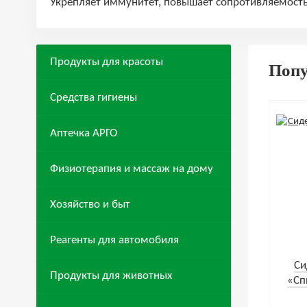
Укрепляет иммунитет, повышает сопротивляемость
Продукты для красоты
Поп
Средства гигиены
Аптечка АРГО
Физиотерапия и массаж на дому
Хозяйство и быт
Реагенты для автомобиля
Cи
Продукты для животных
«Сп