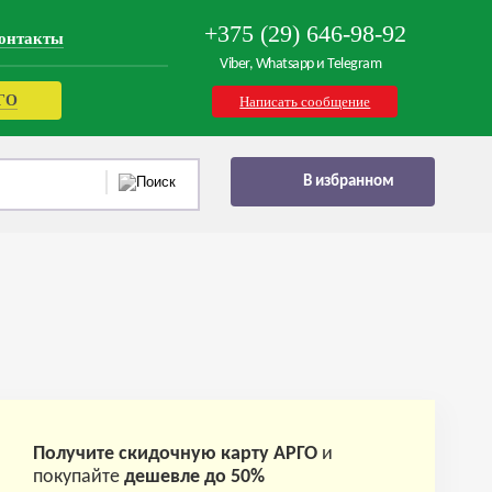
+375 (29) 646-98-92
онтакты
Viber, Whatsapp и Telegram
РГО
Написать сообщение
В избранном
Получите скидочную карту АРГО
и
покупайте
дешевле до 50%