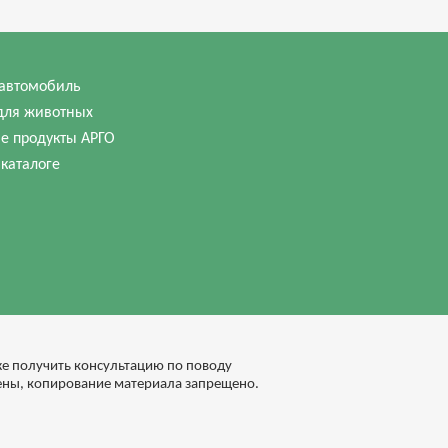
автомобиль
для животных
е продукты АРГО
 каталоге
кже получить консультацию по поводу
ены, копирование материала запрещено.