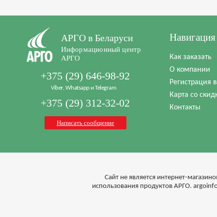
Навигация
АРГО в Беларуси
Информационный центр
Как заказать
АРГО
О компании
+375 (29) 646-98-92
Регистрация 
Viber, Whatsapp и Telegram
Карта со скид
+375 (29) 312-32-02
Контакты
Написать сообщение
Cайт не является интернет-магазино
использования продуктов АРГО. argoin