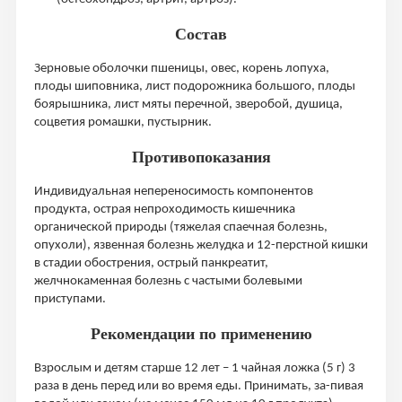
Состав
Зерновые оболочки пшеницы, овес, корень лопуха,
плоды шиповника, лист подорожника большого, плоды
боярышника, лист мяты перечной, зверобой, душица,
соцветия ромашки, пустырник.
Противопоказания
Индивидуальная непереносимость компонентов
продукта, острая непроходимость кишечника
органической природы (тяжелая спаечная болезнь,
опухоли), язвенная болезнь желудка и 12-перстной кишки
в стадии обострения, острый панкреатит,
желчнокаменная болезнь с частыми болевыми
приступами.
Рекомендации по применению
Взрослым и детям старше 12 лет – 1 чайная ложка (5 г) 3
раза в день перед или во время еды. Принимать, за-пивая