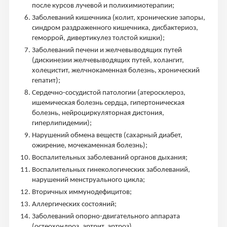
после курсов лучевой и полихимиотерапии;
Заболеваний кишечника (колит, хронические запоры,
синдром раздраженного кишечника, дисбактериоз,
геморрой, дивертикулез толстой кишки);
Заболеваний печени и желчевыводящих путей
(дискинезии желчевыводящих путей, холангит,
холецистит, желчнокаменная болезнь, хронический
гепатит);
Сердечно-сосудистой патологии (атеросклероз,
ишемическая болезнь сердца, гипертоническая
болезнь, нейроциркуляторная дистония,
гиперлипидемии);
Нарушений обмена веществ (сахарный диабет,
ожирение, мочекаменная болезнь);
Воспалительных заболеваний органов дыхания;
Воспалительных гинекологических заболеваний,
нарушений менструального цикла;
Вторичных иммунодефицитов;
Аллергических состояний;
Заболеваний опорно-двигательного аппарата
(остеохондроз, артрит, артроз).