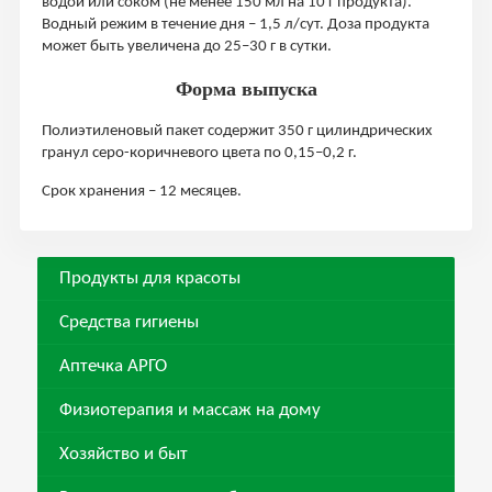
водой или соком (не менее 150 мл на 10 г продукта).
Водный режим в течение дня – 1,5 л/сут. Доза продукта
может быть увеличена до 25–30 г в сутки.
Форма выпуска
Полиэтиленовый пакет содержит 350 г цилиндрических
гранул серо-коричневого цвета по 0,15–0,2 г.
Срок хранения – 12 месяцев.
Продукты для красоты
Средства гигиены
Аптечка АРГО
Физиотерапия и массаж на дому
Хозяйство и быт