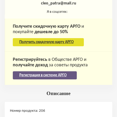
cleo_patra@mail.ru
Я в соцсетях:
Получите скидочную карту АРГО
и
покупайте
дешевле до 50%
Получить скидочную карту АРГО
Регистрируйтесь
в Обществе АРГО и
получайте доход
за советы продукта
Регистрация в системе АРГО
Описание
Номер продукта: 206