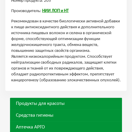
Номер продукта: 205
Производитель:
НИИ ЛОП и НТ
Рекомендован в качестве биологически активной добавки
к пище антиоксидантного действия и дополнительного
источника пищевых волокон и селена в органической
форме, способствующей оптимизации функции
желудочно­кишечного тракта, обмена веществ,
повышению защитных свойств организма.
Является низкокалорийным продуктом. Способствует
нейтрализации свободных радикалов, защищает клетки
органов и тканей от их повреждающего действия,
обладает радиопротективным эффектом, препятствует
канцерогенезу (образованию злокачественных опухолей).
Продукты для красоты
Средства гигиены
Аптечка АРГО