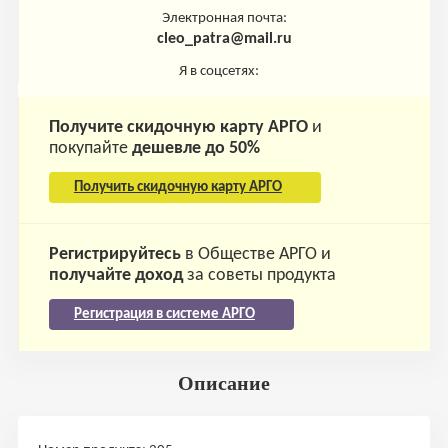
Электронная почта:
cleo_patra@mail.ru
Я в соцсетях:
Получите скидочную карту АРГО
и
покупайте
дешевле до 50%
Получить скидочную карту АРГО
Регистрируйтесь
в Обществе АРГО и
получайте доход
за советы продукта
Регистрация в системе АРГО
Описание