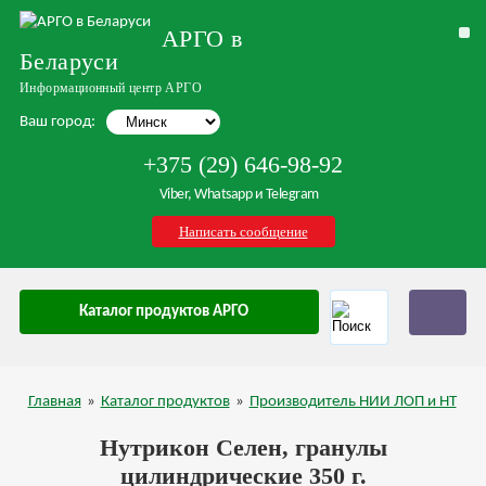
АРГО в
Беларуси
Информационный центр АРГО
Ваш город:
+375 (29) 646-98-92
Viber, Whatsapp и Telegram
Написать сообщение
Каталог продуктов АРГО
Главная
»
Каталог продуктов
»
Производитель НИИ ЛОП и НТ
Нутрикон Селен, гранулы
цилиндрические 350 г.