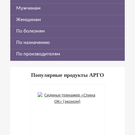
Мужчинам
Женщинам
По болезням
По назначению
По производителям
Популярные продукты АРГО