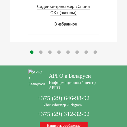
Cиденье-тренажер «Спина
ОК» (эконом)
В избранное
АРГО в Беларуси
Информационный центр
АРГО
+375 (29) 646-98-92
Viber, Whatsapp и Telegram
+375 (29) 312-32-02
Написать сообщение