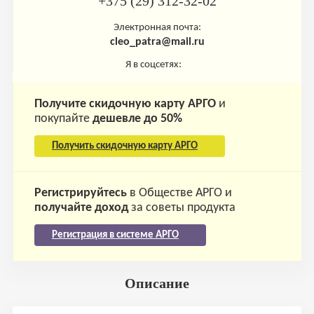
+375 (29) 312-32-02
Электронная почта:
cleo_patra@mail.ru
Я в соцсетях:
Получите скидочную карту АРГО
и
покупайте
дешевле до 50%
Получить скидочную карту АРГО
Регистрируйтесь
в Обществе АРГО и
получайте доход
за советы продукта
Регистрация в системе АРГО
Описание