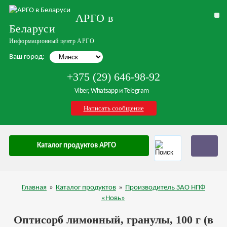
АРГО в
Беларуси
Информационный центр АРГО
Ваш город:
+375 (29) 646-98-92
Viber, Whatsapp и Telegram
Написать сообщение
Каталог продуктов АРГО
Главная
»
Каталог продуктов
»
Производитель ЗАО НПФ
«Новь»
Оптисорб лимонный, гранулы, 100 г (в