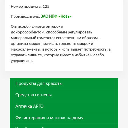
Номер продукта: 125
Производитель:
ЗАО НПФ «Новь»
Оптисорб является энтеро- и
доноросорбентом, способным регулировать
минеральный гомеостаз естественным образом –
организм может получать только те микро- и
макроэлементы, в которых испытывает потребность, а
отдавать лишь те, которые имеет в избытке и слабо
удерживает.
Продукты для красоты
Средства гигиены
Аптечка АРГО
Физиотерапия и массаж на дому