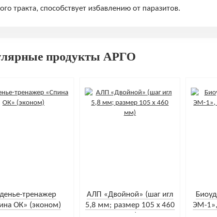
о тракта, способствует избавлению от паразитов.
улярные продукты АРГО
денье-тренажер
АЛП «Двойной» (шаг игл
Биоуд
ина ОК» (эконом)
5,8 мм; размер 105 х 460
ЭМ-1»,
мм)
4