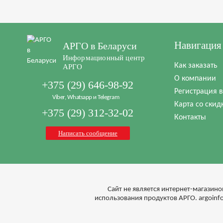
Навигация
АРГО в Беларуси
Информационный центр
Как заказать
АРГО
О компании
+375 (29) 646-98-92
Регистрация 
Viber, Whatsapp и Telegram
Карта со скид
+375 (29) 312-32-02
Контакты
Написать сообщение
Cайт не является интернет-магазино
использования продуктов АРГО. argoin