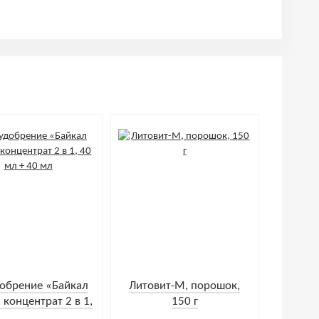
обрение «Байкал
Литовит-М, порошок,
 концентрат 2 в 1,
150 г
0 мл + 40 мл