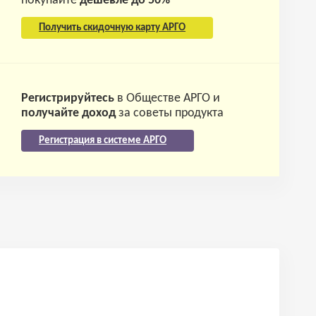
покупайте
дешевле до 50%
Получить скидочную карту АРГО
Регистрируйтесь
в Обществе АРГО и
получайте доход
за советы продукта
Регистрация в системе АРГО