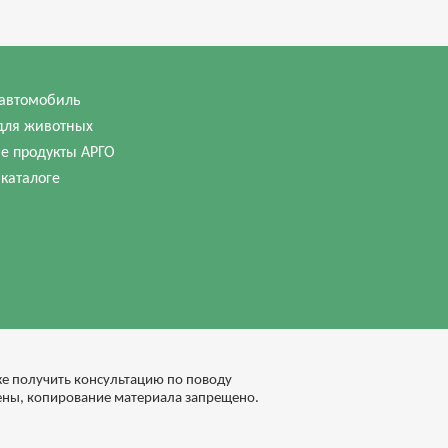
автомобиль
для животных
е продукты АРГО
 каталоге
кже получить консультацию по поводу
ены, копирование материала запрещено.