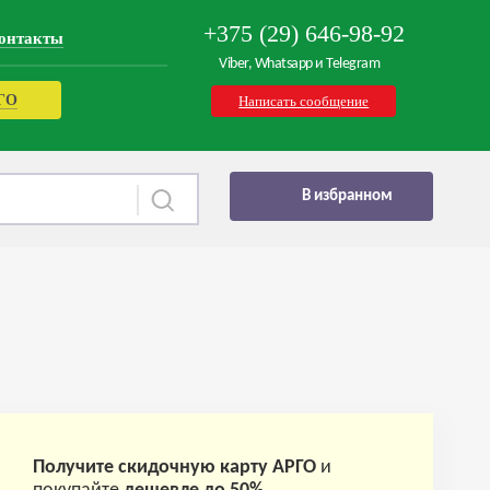
+375 (29) 646-98-92
онтакты
Viber, Whatsapp и Telegram
РГО
Написать сообщение
В избранном
Получите скидочную карту АРГО
и