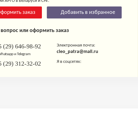
и АРГО в Беларуси и СНГ.
формить заказ
Добавить в избранное
 вопрос или оформить заказ
 (29) 646-98-92
Электронная почта:
cleo_patra@mail.ru
 Whatsapp и Telegram
Я в соцсетях:
 (29) 312-32-02