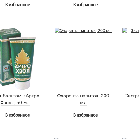
В избранное
В избранное
-бальзам «Артро-
Флорента напиток, 200
Экстр
Хвоя», 50 мл
мл
В избранное
В избранное