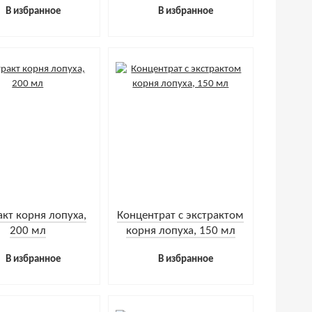
В избранное
В избранное
акт корня лопуха,
Концентрат с экстрактом
200 мл
корня лопуха, 150 мл
В избранное
В избранное