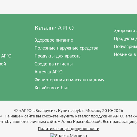
Каталог АРГО
Здоровый 
Продукты 
Здоровое питание
Популярны
Полезные наружные средства
Новинки в
в АРГО
Продукты для красоты
кой
Средства гигиены
Аптечка АРГО
Физиотерапия и массаж на дому
Хозяйство и быт
© «АРГО в Беларуси». Купить сруб в Москве, 2010-2026
м. На нашем сайте вы сможете изучить каталог продукции АРГО, а та
form.by является личным сайтом Аллы Краснобаевой. Все права защищ
Политика конфендициальности