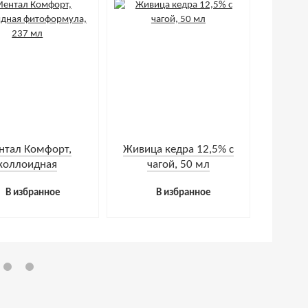
нтал Комфорт,
Живица кедра 12,5% с
коллоидная
чагой, 50 мл
формула, 237 мл
В избранное
В избранное