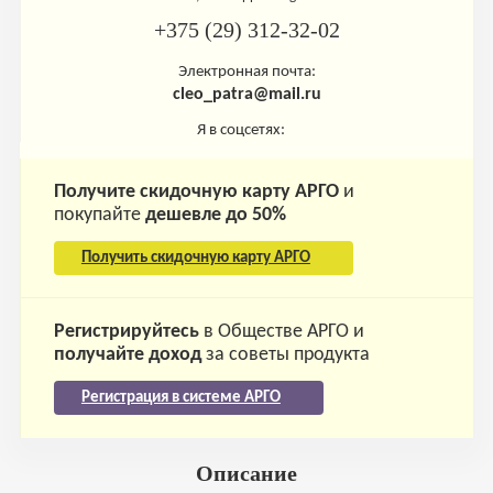
+375 (29) 312-32-02
Электронная почта:
cleo_patra@mail.ru
Я в соцсетях:
Получите скидочную карту АРГО
и
покупайте
дешевле до 50%
Получить скидочную карту АРГО
Регистрируйтесь
в Обществе АРГО и
получайте доход
за советы продукта
Регистрация в системе АРГО
Описание