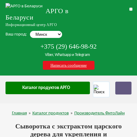
АРГО в
Беларуси
Информационный центр АРГО
Ваш город:
+375 (29) 646-98-92
Viber, Whatsapp и Telegram
Написать сообщение
Каталог продуктов АРГО
Главная
»
Каталог продуктов
»
Производитель ФитоЛайн
Сыворотка с экстрактом царского
дерева для укрепления и