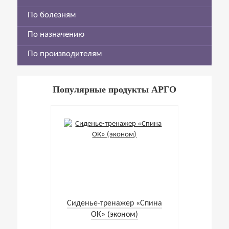
По болезням
По назначению
По производителям
Популярные продукты АРГО
Cиденье-тренажер «Спина
ОК» (эконом)