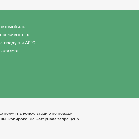
автомобиль
для животных
е продукты АРГО
 каталоге
кже получить консультацию по поводу
ены, копирование материала запрещено.