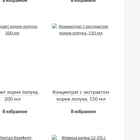
В избранное
В избранное
акт корня лопуха,
Концентрат с экстрактом
200 мл
корня лопуха, 150 мл
В избранное
В избранное