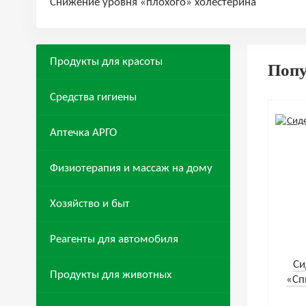
Снижение уровня «плохого» холестерина
Продукты для красоты
Поп
Средства гигиены
Аптечка АРГО
Физиотерапия и массаж на дому
Хозяйство и быт
Реагенты для автомобиля
Cи
Продукты для животных
«Сп