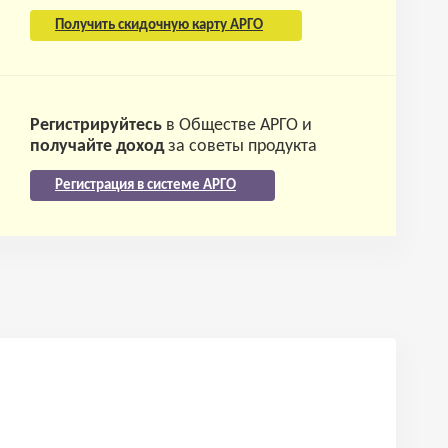
Получить скидочную карту АРГО
Регистрируйтесь
в Обществе АРГО и
получайте доход
за советы продукта
Регистрация в системе АРГО