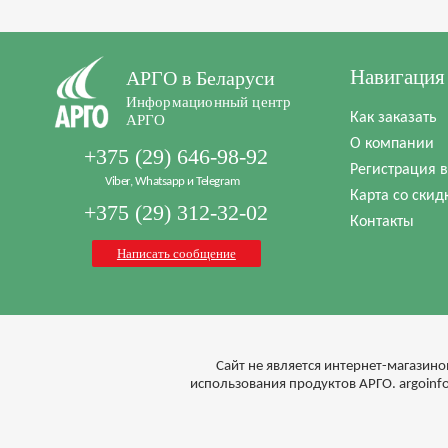
Навигация
АРГО в Беларуси
Информационный центр
Как заказать
АРГО
О компании
+375 (29) 646-98-92
Регистрация 
Viber, Whatsapp и Telegram
Карта со скид
+375 (29) 312-32-02
Контакты
Написать сообщение
Cайт не является интернет-магазино
использования продуктов АРГО. argoin