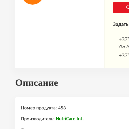
О
Задать
+375
Viber,
+375
Описание
Номер продукта: 458
Производитель:
NutriCare Int.