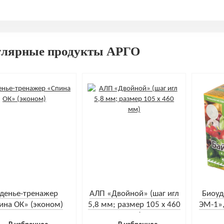
улярные продукты АРГО
денье-тренажер
АЛП «Двойной» (шаг игл
Биоуд
ина ОК» (эконом)
5,8 мм; размер 105 х 460
ЭМ-1»,
мм)
4