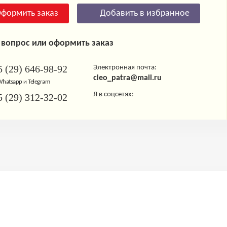
формить заказ
Добавить в избранное
 вопрос или оформить заказ
 (29) 646-98-92
Электронная почта:
cleo_patra@mail.ru
 Whatsapp и Telegram
Я в соцсетях:
 (29) 312-32-02