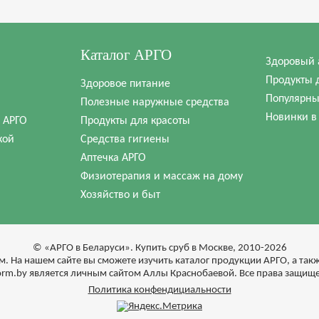
Каталог АРГО
Здоровый 
Продукты 
Здоровое питание
Популярны
Полезные наружные средства
Новинки в
в АРГО
Продукты для красоты
кой
Средства гигиены
Аптечка АРГО
Физиотерапия и массаж на дому
Хозяйство и быт
© «АРГО в Беларуси». Купить сруб в Москве, 2010-2026
м. На нашем сайте вы сможете изучить каталог продукции АРГО, а та
form.by является личным сайтом Аллы Краснобаевой. Все права защищ
Политика конфендициальности