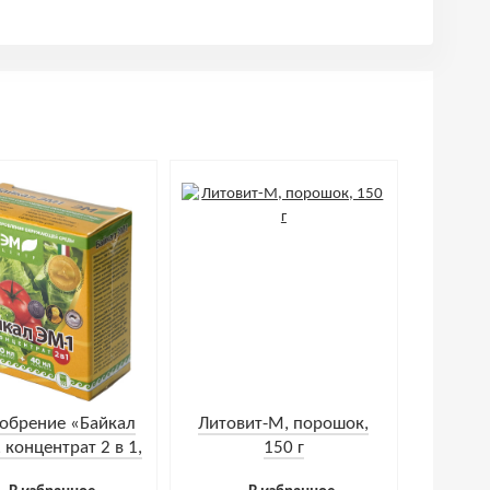
обрение «Байкал
Литовит-М, порошок,
 концентрат 2 в 1,
150 г
0 мл + 40 мл