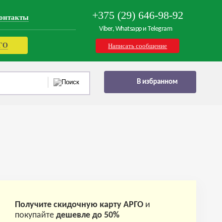
+375 (29) 646-98-92
онтакты
Viber, Whatsapp и Telegram
РГО
Написать сообщение
В избранном
Получите скидочную карту АРГО
и
покупайте
дешевле до 50%