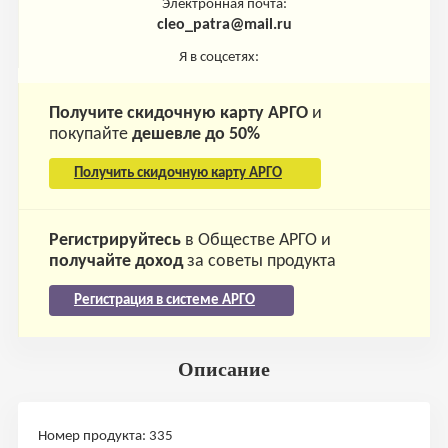
Электронная почта:
cleo_patra@mail.ru
Я в соцсетях:
Получите скидочную карту АРГО
и
покупайте
дешевле до 50%
Получить скидочную карту АРГО
Регистрируйтесь
в Обществе АРГО и
получайте доход
за советы продукта
Регистрация в системе АРГО
Описание
Номер продукта: 335