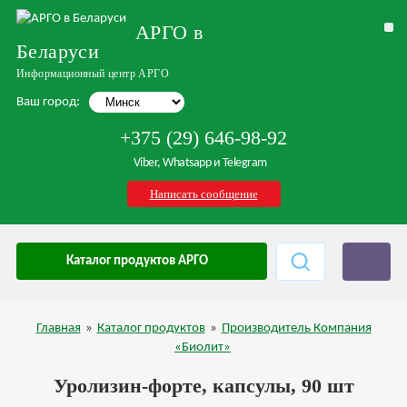
АРГО в
Беларуси
Информационный центр АРГО
Ваш город:
+375 (29) 646-98-92
Viber, Whatsapp и Telegram
Написать сообщение
Каталог продуктов АРГО
Главная
»
Каталог продуктов
»
Производитель Компания
«Биолит»
Уролизин-форте, капсулы, 90 шт