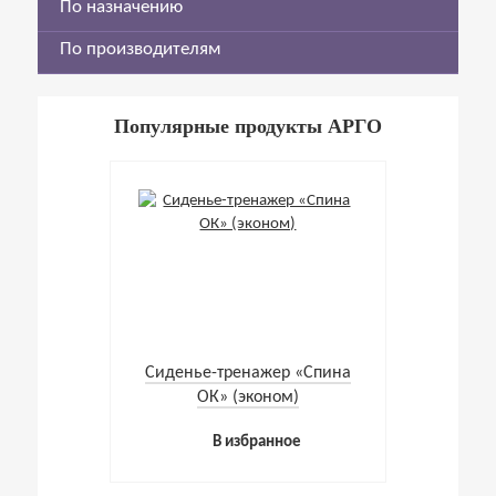
По назначению
По производителям
Популярные продукты АРГО
Cиденье-тренажер «Спина
ОК» (эконом)
В избранное