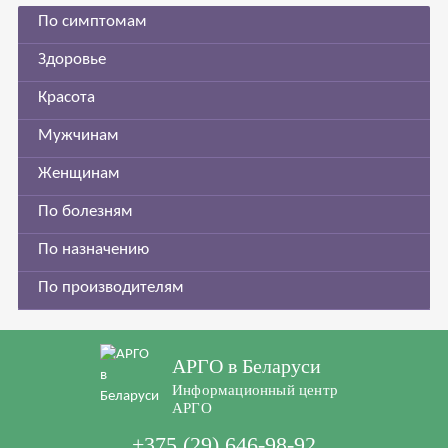
По симптомам
Здоровье
Красота
Мужчинам
Женщинам
По болезням
По назначению
По производителям
АРГО в Беларуси
Информационный центр
АРГО
+375 (29) 646-98-92