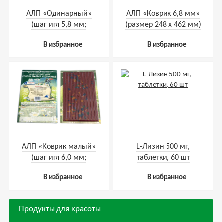
АЛП «Одинарный»
АЛП «Коврик 6,8 мм»
(шаг игл 5,8 мм;
(размер 248 х 462 мм)
размер 105 х 230 мм)
В избранное
В избранное
АЛП «Коврик малый»
L-Лизин 500 мг,
(шаг игл 6,0 мм;
таблетки, 60 шт
размер 237 х 137 мм)
В избранное
В избранное
Продукты для красоты